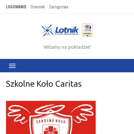
Skip
LOGOWANIE
Dziennik
Zastępstwa
to
content
Witamy na pokładzie!
Szkolne Koło Caritas