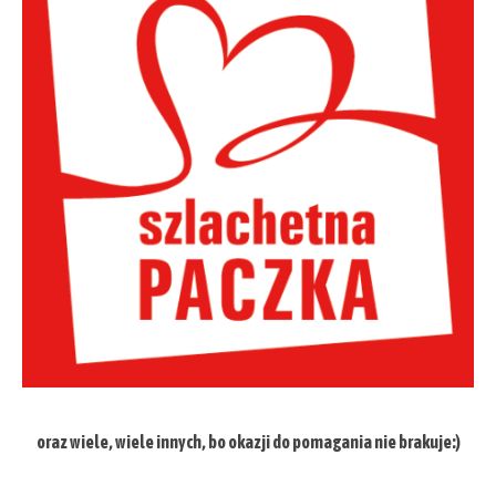
oraz wiele, wiele innych, bo okazji do pomagania nie brakuje:)