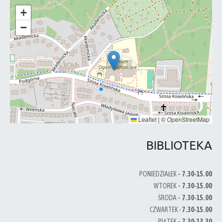
+
−
Leaflet
|
©
OpenStreetMap
BIBLIOTEKA
PONIEDZIAŁEK –
7.30-15.00
WTOREK –
7.30-15.00
ŚRODA –
7.30-15.00
CZWARTEK -
7.30-15.00
PIĄTEK –
7.30-13.30