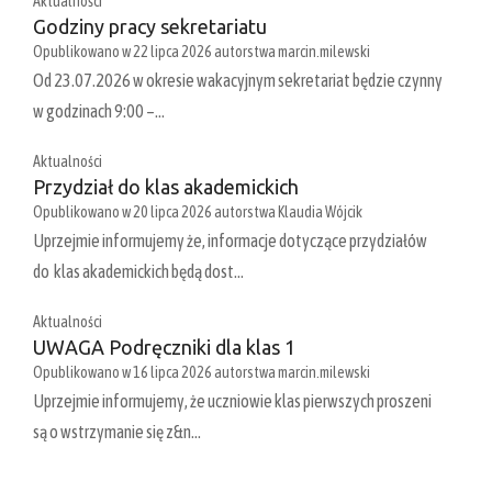
Aktualności
Godziny pracy sekretariatu
Opublikowano w
22 lipca 2026
autorstwa
marcin.milewski
Od 23.07.2026 w okresie wakacyjnym sekretariat będzie czynny
w godzinach 9:00 –…
Aktualności
Przydział do klas akademickich
Opublikowano w
20 lipca 2026
autorstwa
Klaudia Wójcik
Uprzejmie informujemy że, informacje dotyczące przydziałów
do klas akademickich będą dost…
Aktualności
UWAGA Podręczniki dla klas 1
Opublikowano w
16 lipca 2026
autorstwa
marcin.milewski
Uprzejmie informujemy, że uczniowie klas pierwszych proszeni
są o wstrzymanie się z&n…