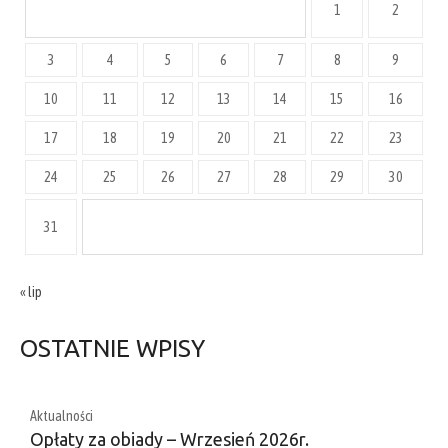
1
2
3
4
5
6
7
8
9
10
11
12
13
14
15
16
17
18
19
20
21
22
23
24
25
26
27
28
29
30
31
« lip
OSTATNIE WPISY
Aktualności
Opłaty za obiady – Wrzesień 2026r.