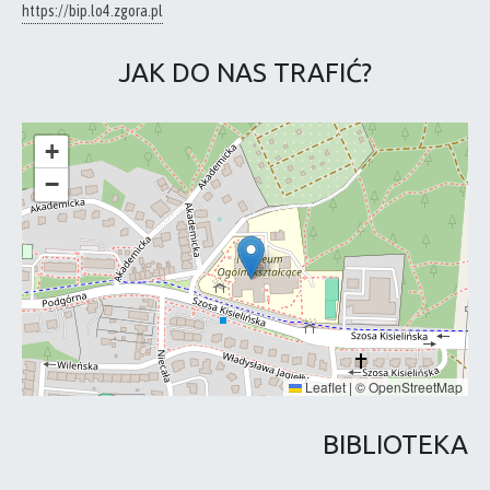
https://bip.lo4.zgora.pl
JAK DO NAS TRAFIĆ?
+
−
Leaflet
|
©
OpenStreetMap
BIBLIOTEKA