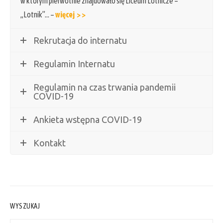
w którym pierwotnie znajdowało się Liceum Lotnicze –
„Lotnik”… –
więcej > >
Rekrutacja do internatu
Regulamin Internatu
Regulamin na czas trwania pandemii
COVID-19
Ankieta wstępna COVID-19
Kontakt
WYSZUKAJ