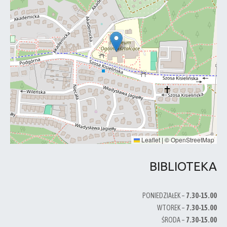
Leaflet
|
©
OpenStreetMap
BIBLIOTEKA
PONIEDZIAŁEK –
7.30-15.00
WTOREK –
7.30-15.00
ŚRODA –
7.30-15.00