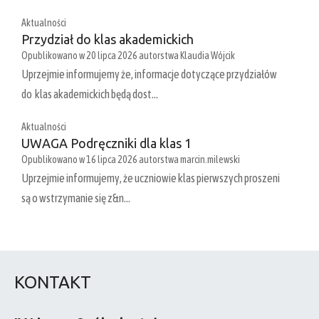
Aktualności
Przydział do klas akademickich
Opublikowano w
20 lipca 2026
autorstwa
Klaudia Wójcik
Uprzejmie informujemy że, informacje dotyczące przydziałów
do klas akademickich będą dost…
Aktualności
UWAGA Podręczniki dla klas 1
Opublikowano w
16 lipca 2026
autorstwa
marcin.milewski
Uprzejmie informujemy, że uczniowie klas pierwszych proszeni
są o wstrzymanie się z&n…
KONTAKT