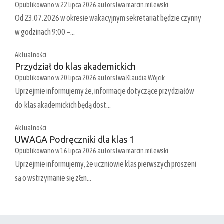
Opublikowano w
22 lipca 2026
autorstwa
marcin.milewski
Od 23.07.2026 w okresie wakacyjnym sekretariat będzie czynny
w godzinach 9:00 –…
Aktualności
Przydział do klas akademickich
Opublikowano w
20 lipca 2026
autorstwa
Klaudia Wójcik
Uprzejmie informujemy że, informacje dotyczące przydziałów
do klas akademickich będą dost…
Aktualności
UWAGA Podręczniki dla klas 1
Opublikowano w
16 lipca 2026
autorstwa
marcin.milewski
Uprzejmie informujemy, że uczniowie klas pierwszych proszeni
są o wstrzymanie się z&n…